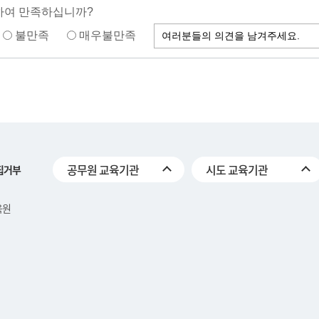
하여 만족하십니까?
불만족
매우불만족
공무원 교육기관
시도 교육기관
집거부
육원