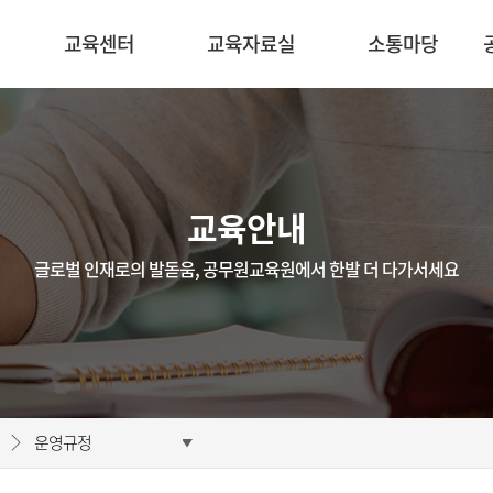
교육센터
교육자료실
소통마당
교육안내
글로벌 인재로의 발돋움, 공무원교육원에서 한발 더 다가서세요
운영규정