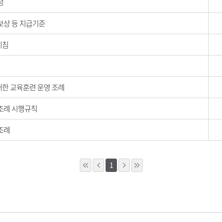
정
상 등 지급기준
지침
한 교육훈련 운영 조례
조례 시행규칙
조례
1