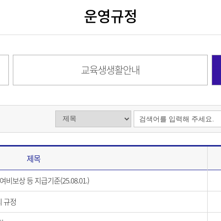
운영규정
교육생생활안내
제목
보상 등 지급기준(25.08.01.)
 규정