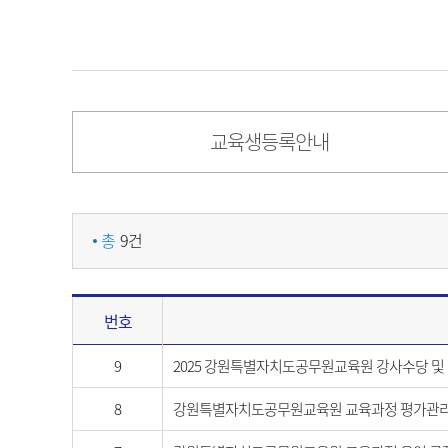
교육생등록안내
총
9건
번호
9
2025 강원특별자치도공무원교육원 강사수당 및 여비
8
강원특별자치도공무원교육원 교육과정 평가관리