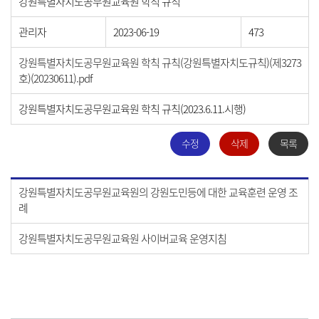
강원특별자치도공무원교육원 학칙 규칙
관리자
2023-06-19
473
강원특별자치도공무원교육원 학칙 규칙(강원특별자치도규칙)(제3273
호)(20230611).pdf
강원특별자치도공무원교육원 학칙 규칙(2023.6.11.시행)
수정
삭제
목록
강원특별자치도공무원교육원의 강원도민등에 대한 교육훈련 운영 조
례
강원특별자치도공무원교육원 사이버교육 운영지침