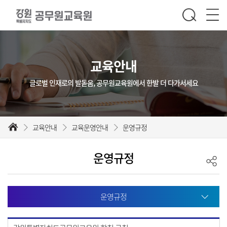
교육안내
글로벌 인재로의 발돋움, 공무원교육원에서 한발 더 다가서세요
교육안내
교육운영안내
운영규정
운영규정
운영규정