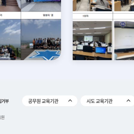
공무원 교육기관
시도 교육기관
집거부
육원