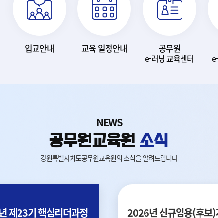
입교안내
교육 일정안내
공무원
e-러닝 교육센터
e
NEWS
공무원교육원
소식
강원특별자치도공무원교육원의 소식을 알려드립니다
6년 제23기 핵심리더과정
2026년 신규임용(후보)