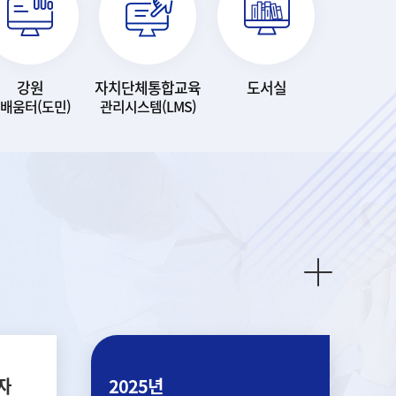
강원
자치단체통합교육
도서실
-배움터(도민)
관리시스템(LMS)
자
2025년