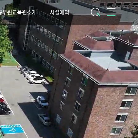
공무원교육원소개
시설예약