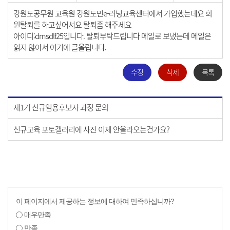
강원도공무원 교육원 강원도민e-러닝교육센터에서 가입했는데요 회
원탈퇴를 하고싶어서요 탈퇴좀 해주세요
아이디:dmsdlf25입니다. 탈퇴부탁드립니다 메일로 보냈는데 메일은
읽지 않아서 여기에 글올립니다.
수정
삭제
목록
제1기 신규임용후보자 과정 문의
신규교육 포토갤러리에 사진 이제 안올라오는건가요?
이 페이지에서 제공하는 정보에 대하여 만족하십니까?
매우만족
만족