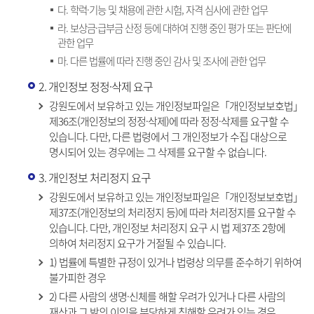
다. 학력·기능 및 채용에 관한 시험, 자격 심사에 관한 업무
라. 보상금·급부금 산정 등에 대하여 진행 중인 평가 또는 판단에
관한 업무
마. 다른 법률에 따라 진행 중인 감사 및 조사에 관한 업무
2. 개인정보 정정·삭제 요구
강원도에서 보유하고 있는 개인정보파일은「개인정보보호법」
제36조(개인정보의 정정·삭제)에 따라 정정·삭제를 요구할 수
있습니다. 다만, 다른 법령에서 그 개인정보가 수집 대상으로
명시되어 있는 경우에는 그 삭제를 요구할 수 없습니다.
3. 개인정보 처리정지 요구
강원도에서 보유하고 있는 개인정보파일은「개인정보보호법」
제37조(개인정보의 처리정지 등)에 따라 처리정지를 요구할 수
있습니다. 다만, 개인정보 처리정지 요구 시 법 제37조 2항에
의하여 처리정지 요구가 거절될 수 있습니다.
1) 법률에 특별한 규정이 있거나 법령상 의무를 준수하기 위하여
불가피한 경우
2) 다른 사람의 생명·신체를 해할 우려가 있거나 다른 사람의
재산과 그 밖의 이익을 부당하게 침해할 우려가 있는 경우