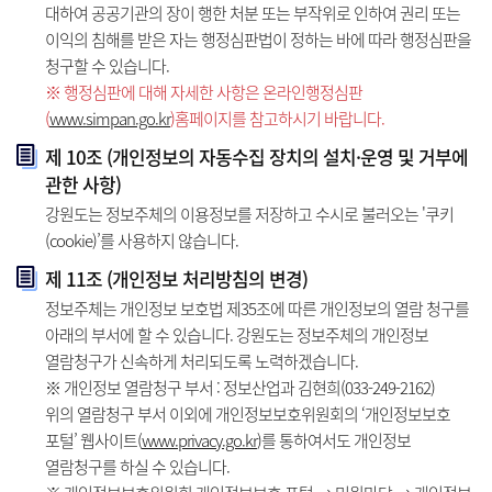
대하여 공공기관의 장이 행한 처분 또는 부작위로 인하여 권리 또는
이익의 침해를 받은 자는 행정심판법이 정하는 바에 따라 행정심판을
청구할 수 있습니다.
※ 행정심판에 대해 자세한 사항은 온라인행정심판
(
www.simpan.go.kr
)홈페이지를 참고하시기 바랍니다.
제 10조 (개인정보의 자동수집 장치의 설치·운영 및 거부에
관한 사항)
강원도는 정보주체의 이용정보를 저장하고 수시로 불러오는 '쿠키
(cookie)’를 사용하지 않습니다.
제 11조 (개인정보 처리방침의 변경)
정보주체는 개인정보 보호법 제35조에 따른 개인정보의 열람 청구를
아래의 부서에 할 수 있습니다. 강원도는 정보주체의 개인정보
열람청구가 신속하게 처리되도록 노력하겠습니다.
※ 개인정보 열람청구 부서 : 정보산업과 김현희(033-249-2162)
위의 열람청구 부서 이외에 개인정보보호위원회의 ‘개인정보보호
포털’ 웹사이트(
www.privacy.go.kr
)를 통하여서도 개인정보
열람청구를 하실 수 있습니다.