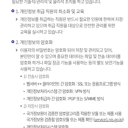
필요한 기술적/관리적 및 물리적 조치를 하고 있습니다.
1. 개인정보 취급 직원의 최소화 및 교육
개인정보를 취급하는 직원은 반드시 필요한 인원에 한하여 지정·
관리하고 있으며 취급 직원을 대상으로 안전한 관리를 위한
교육을 실시하고 있습니다
2. 개인정보의 암호화
이용자의 비밀번호는 암호화 되어 저장 및 관리되고 있어,
본인만이 알 수 있으며 중요한 데이터는 파일 및 전송 데이터를
암호화 하거나 파일 잠금 기능을 사용하는 등의 별도 보안기능을
사용하고 있습니다.
1) 전송시 암호화
웹서버 ↔ 클라이언트 간 암호화 : SSL 또는 응용프로그램 방식
개인정보처리시스템 간 암호화 : VPN 방식
개인정보취급자 간 암호화 : PGP 또는 S/MIME 방식
2) 저장시 암호화
국가정보원이 검증한 암호알고리즘 적용한 모듈 또는 제품 사용
국가정보원 검증필 암호모듈 또는 제품 확인 (
service1.nis.go.kr
)
개인정보처리시스템 암호화