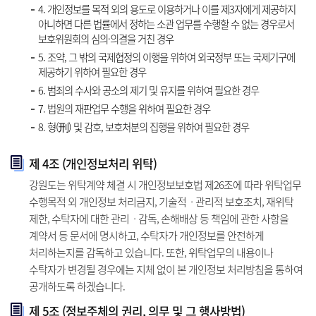
4. 개인정보를 목적 외의 용도로 이용하거나 이를 제3자에게 제공하지
아니하면 다른 법률에서 정하는 소관 업무를 수행할 수 없는 경우로서
보호위원회의 심의·의결을 거친 경우
5. 조약, 그 밖의 국제협정의 이행을 위하여 외국정부 또는 국제기구에
제공하기 위하여 필요한 경우
6. 범죄의 수사와 공소의 제기 및 유지를 위하여 필요한 경우
7. 법원의 재판업무 수행을 위하여 필요한 경우
8. 형(刑) 및 감호, 보호처분의 집행을 위하여 필요한 경우
제 4조 (개인정보처리 위탁)
강원도는 위탁계약 체결 시 개인정보보호법 제26조에 따라 위탁업무
수행목적 외 개인정보 처리금지, 기술적ㆍ관리적 보호조치, 재위탁
제한, 수탁자에 대한 관리ㆍ감독, 손해배상 등 책임에 관한 사항을
계약서 등 문서에 명시하고, 수탁자가 개인정보를 안전하게
처리하는지를 감독하고 있습니다. 또한, 위탁업무의 내용이나
수탁자가 변경될 경우에는 지체 없이 본 개인정보 처리방침을 통하여
공개하도록 하겠습니다.
제 5조 (정보주체의 권리, 의무 및 그 행사방법)