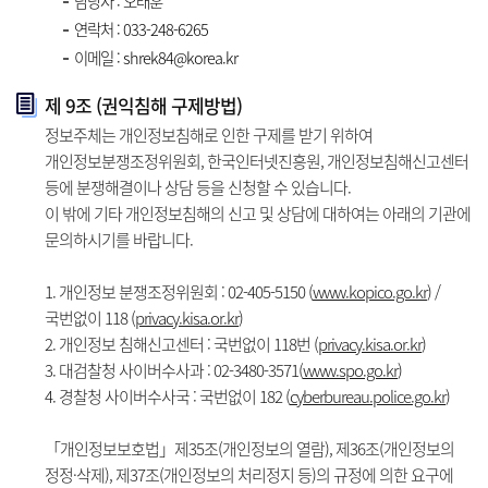
담당자 : 오태훈
연락처 : 033-248-6265
이메일 : shrek84@korea.kr
제 9조 (권익침해 구제방법)
정보주체는 개인정보침해로 인한 구제를 받기 위하여
개인정보분쟁조정위원회, 한국인터넷진흥원, 개인정보침해신고센터
등에 분쟁해결이나 상담 등을 신청할 수 있습니다.
이 밖에 기타 개인정보침해의 신고 및 상담에 대하여는 아래의 기관에
문의하시기를 바랍니다.
1. 개인정보 분쟁조정위원회 : 02-405-5150 (
www.kopico.go.kr
) /
국번없이 118 (
privacy.kisa.or.kr
)
2. 개인정보 침해신고센터 : 국번없이 118번 (
privacy.kisa.or.kr
)
3. 대검찰청 사이버수사과 : 02-3480-3571(
www.spo.go.kr
)
4. 경찰청 사이버수사국 : 국번없이 182 (
cyberbureau.police.go.kr
)
「개인정보보호법」제35조(개인정보의 열람), 제36조(개인정보의
정정·삭제), 제37조(개인정보의 처리정지 등)의 규정에 의한 요구에