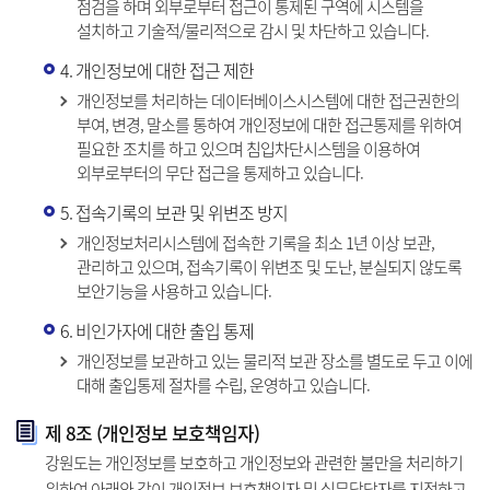
점검을 하며 외부로부터 접근이 통제된 구역에 시스템을
설치하고 기술적/물리적으로 감시 및 차단하고 있습니다.
4. 개인정보에 대한 접근 제한
개인정보를 처리하는 데이터베이스시스템에 대한 접근권한의
부여, 변경, 말소를 통하여 개인정보에 대한 접근통제를 위하여
필요한 조치를 하고 있으며 침입차단시스템을 이용하여
외부로부터의 무단 접근을 통제하고 있습니다.
5. 접속기록의 보관 및 위변조 방지
개인정보처리시스템에 접속한 기록을 최소 1년 이상 보관,
관리하고 있으며, 접속기록이 위변조 및 도난, 분실되지 않도록
보안기능을 사용하고 있습니다.
6. 비인가자에 대한 출입 통제
개인정보를 보관하고 있는 물리적 보관 장소를 별도로 두고 이에
대해 출입통제 절차를 수립, 운영하고 있습니다.
제 8조 (개인정보 보호책임자)
강원도는 개인정보를 보호하고 개인정보와 관련한 불만을 처리하기
위하여 아래와 같이 개인정보 보호책임자 및 실무담당자를 지정하고