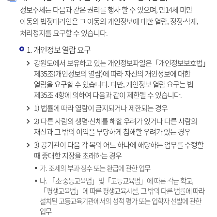
정보주체는 다음과 같은 권리를 행사 할 수 있으며, 만14세 미만
아동의 법정대리인은 그 아동의 개인정보에 대한 열람, 정정·삭제,
처리정지를 요구할 수 있습니다.
1. 개인정보 열람 요구
강원도에서 보유하고 있는 개인정보파일은「개인정보보호법」
제35조(개인정보의 열람)에 따라 자신의 개인정보에 대한
열람을 요구할 수 있습니다. 다만, 개인정보 열람 요구는 법
제35조 4항에 의하여 다음과 같이 제한될 수 있습니다.
1) 법률에 따라 열람이 금지되거나 제한되는 경우
2) 다른 사람의 생명·신체를 해할 우려가 있거나 다른 사람의
재산과 그 밖의 이익을 부당하게 침해할 우려가 있는 경우
3) 공기관이 다음 각 목의 어느 하나에 해당하는 업무를 수행할
때 중대한 지장을 초래하는 경우
가. 조세의 부과·징수 또는 환급에 관한 업무
나. 「초·중등교육법」및「고등교육법」에 따른 각급 학교,
「평생교육법」에 따른 평생교육시설, 그 밖의 다른 법률에 따라
설치된 고등교육기관에서의 성적 평가 또는 입학자 선발에 관한
업무