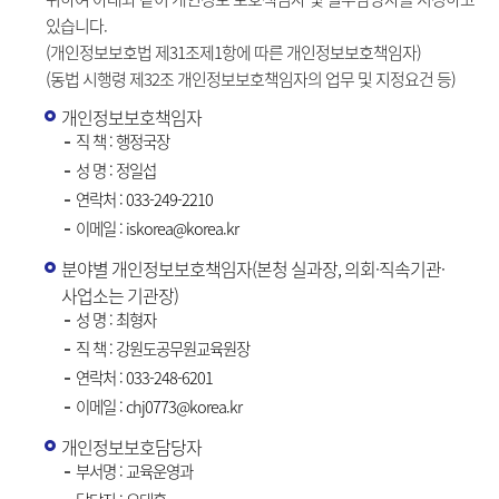
있습니다.
(개인정보보호법 제31조제1항에 따른 개인정보보호책임자)
(동법 시행령 제32조 개인정보보호책임자의 업무 및 지정요건 등)
개인정보보호책임자
직 책 : 행정국장
성 명 : 정일섭
연락처 : 033-249-2210
이메일 : iskorea@korea.kr
분야별 개인정보보호책임자(본청 실과장, 의회·직속기관·
사업소는 기관장)
성 명 : 최형자
직 책 : 강원도공무원교육원장
연락처 : 033-248-6201
이메일 : chj0773@korea.kr
개인정보보호담당자
부서명 : 교육운영과