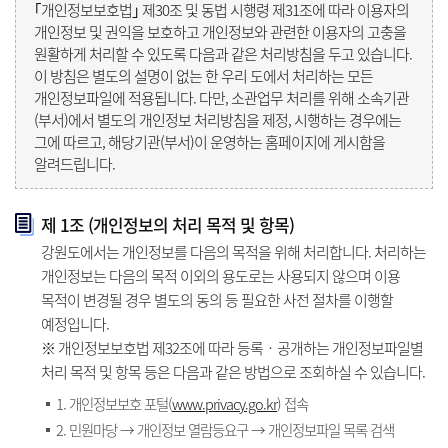
｢개인정보보호법｣ 제30조 및 동법 시행령 제31조에 따라 이용자의
개인정보 및 권익을 보호하고 개인정보와 관련한 이용자의 고충을
원활하게 처리할 수 있도록 다음과 같은 처리방침을 두고 있습니다.
이 방침은 별도의 설명이 없는 한 우리 도에서 처리하는 모든
개인정보파일에 적용됩니다. 다만, 소관업무 처리를 위해 소속기관
(부서)에서 별도의 개인정보 처리방침을 제정, 시행하는 경우에는
그에 따르고, 해당기관(부서)이 운영하는 홈페이지에 게시함을
알려드립니다.
제 1조 (개인정보의 처리 목적 및 항목)
강원도에서는 개인정보를 다음의 목적을 위해 처리합니다. 처리하는
개인정보는 다음의 목적 이외의 용도로는 사용되지 않으며 이용
목적이 변경될 경우 별도의 동의 등 필요한 사전 절차를 이행할
예정입니다.
※ 개인정보보호법 제32조에 따라 등록‧공개하는 개인정보파일별
처리 목적 및 항목 등은 다음과 같은 방법으로 조회하실 수 있습니다.
1. 개인정보보호 포털(
www.privacy.go.kr
) 접속
2. 민원마당 → 개인정보 열람등요구 → 개인정보파일 목록 검색