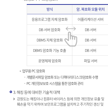
방식
암․복호화 모듈 위치
응용프로그램 자체 암호화
어플리케이션 서버
DB 서버 암호화
DB 서버
DBMS 자체 암호화
DB 서버
DBMS 암호화 기능 호출
DB 서버
운영체제 암호화
파일 서버
업무용 PC 암호화
개별문서파일 암호화 또는 디렉터리(디스크)암호화 수행
PC 개인정보보호 시스템을 통한 암호화 관리
3. 해킹 등에 대비한 기술적 대책
강원도는 해킹이나 컴퓨터 바이러스 등에 의한 개인정보 유출 및
훼손을 막기 위하여 보안프로그램을 설치하고 주기적인 갱신 및