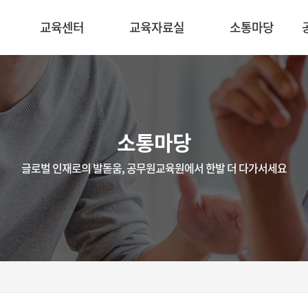
교육센터
교육자료실
소통마당
소통마당
글로벌 인재로의 발돋움, 공무원교육원에서 한발 더 다가서세요