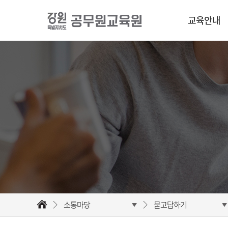
교육안내
소통마당
묻고답하기