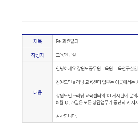
제목
Re: 회원탈퇴
작성자
교육연구실
안녕하세요 강원도공무원교육원 교육연구실입
강원도민 e-러닝 교육센터 업무는 이곳에서는 
내용
강원도민 e-러닝 교육센터의 1:1 게시판에 문
(5월 1,5,29일은 모든 상담업무가 중단되고,
감사합니다.