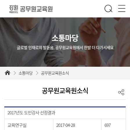
소통마당
글로벌 인재로의 발돋움, 공무원교육원에서 한발 더 다가서세요
소통마당
공무원교육원소식
공무원교육원소식
2017년도 도민강사 선정결과
교육연구실
2017-04-28
697