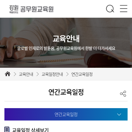
교육안내
글로벌 인재로의 발돋움, 공무원교육원에서 한발 더 다가서세요
교육안내
교육일정안내
연간교육일정
연간교육일정
연간교육일정
교육일정 상세보기