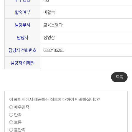
합숙여부
비합숙
담당부서
교육운영과
담당자
정영삼
담당자 전화번호
0332486261
담당자 이메일
목록
이 페이지에서 제공하는 정보에 대하여 만족하십니까?
매우만족
만족
보통
불만족