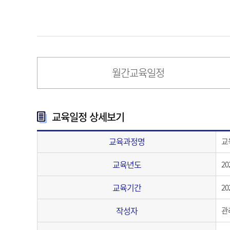
월간교육일정
교육일정 상세보기
교육과정명
교
교육년도
20
교육기간
20
작성자
관