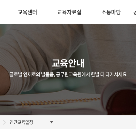
교육센터
교육자료실
소통마당
교육안내
글로벌 인재로의 발돋움, 공무원교육원에서 한발 더 다가서세요
연간교육일정