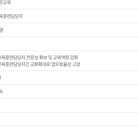
문교육
육훈련담당자
0명
 교육훈련담당자 전문성 확보 및 교육역량 강화
 교육훈련담당자간 교류확대로 업무효율성 고양
명
숙