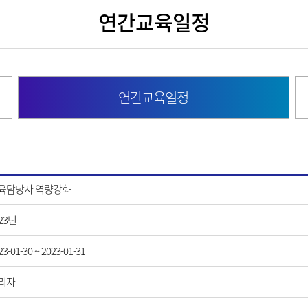
연간교육일정
연간교육일정
육담당자 역량강화
23년
23-01-30 ~ 2023-01-31
리자