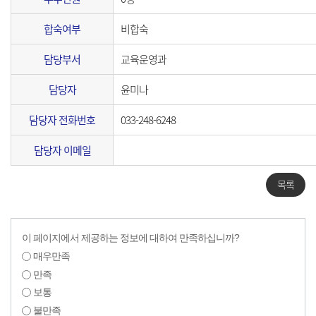
합숙여부
비합숙
담당부서
교육운영과
담당자
윤미나
담당자 전화번호
033-248-6248
담당자 이메일
목록
이 페이지에서 제공하는 정보에 대하여 만족하십니까?
매우만족
만족
보통
불만족