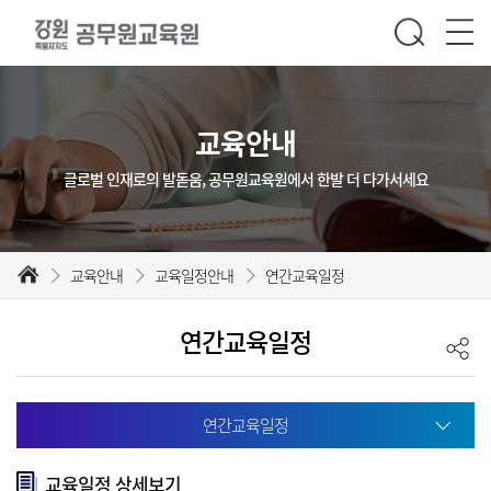
교육안내
글로벌 인재로의 발돋움, 공무원교육원에서 한발 더 다가서세요
교육안내
교육일정안내
연간교육일정
연간교육일정
연간교육일정
교육일정 상세보기