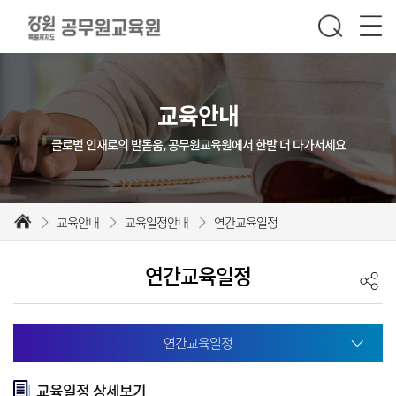
교육안내
글로벌 인재로의 발돋움, 공무원교육원에서 한발 더 다가서세요
교육안내
교육일정안내
연간교육일정
연간교육일정
연간교육일정
교육일정 상세보기