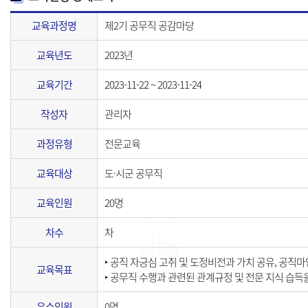
교육과정명
제2기 공무직 공감마당
교육년도
2023년
교육기간
2023-11-22 ~ 2023-11-24
작성자
관리자
과정유형
전문교육
교육대상
도·시군 공무직
교육인원
20명
차수
차
‣ 공직 자긍심 고취 및 도정비전과 가치 공유, 공직
교육목표
‣ 공무직 수행과 관련된 관계규정 및 전문 지식 습득
우수인원
0명