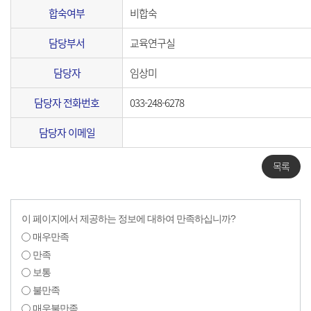
합숙여부
비합숙
담당부서
교육연구실
담당자
임상미
담당자 전화번호
033-248-6278
담당자 이메일
목록
이 페이지에서 제공하는 정보에 대하여 만족하십니까?
매우만족
만족
보통
불만족
매우불만족