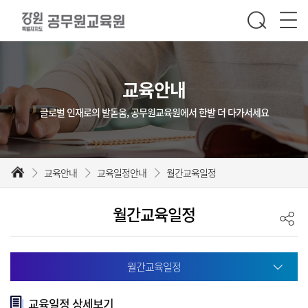
교육안내
글로벌 인재로의 발돋움, 공무원교육원에서 한발 더 다가서세요
교육안내
교육일정안내
월간교육일정
월간교육일정
월간교육일정
교육일정 상세보기