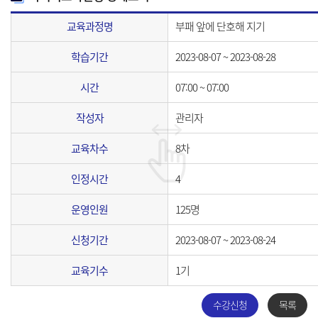
교육과정명
부패 앞에 단호해 지기
학습기간
2023-08-07 ~ 2023-08-28
시간
07:00 ~ 07:00
작성자
관리자
교육차수
8차
인정시간
4
운영인원
125명
신청기간
2023-08-07 ~ 2023-08-24
교육기수
1기
수강신청
목록