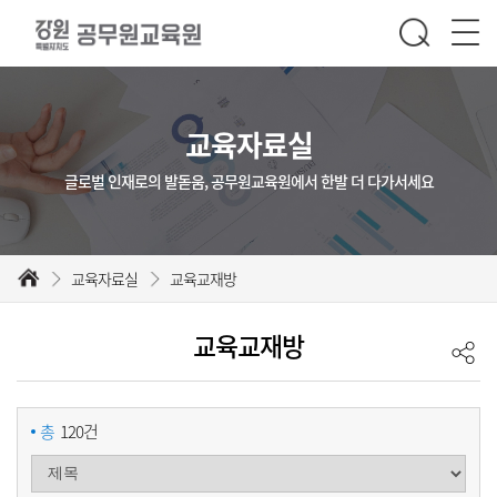
교육자료실
글로벌 인재로의 발돋움, 공무원교육원에서 한발 더 다가서세요
교육자료실
교육교재방
교육교재방
총
120건