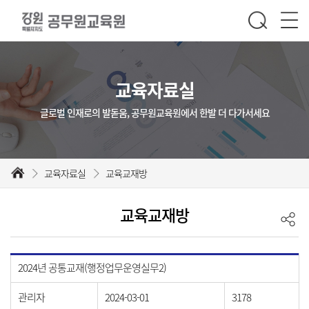
교육자료실
글로벌 인재로의 발돋움, 공무원교육원에서 한발 더 다가서세요
교육자료실
교육교재방
교육교재방
2024년 공통교재(행정업무운영실무2)
관리자
2024-03-01
3178