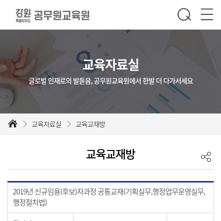
교육자료실
글로벌 인재로의 발돋움, 공무원교육원에서 한발 더 다가서세요
교육자료실
교육교재방
교육교재방
2019년 신규임용(후보)자과정 공통교재(기획실무,행정업무운영실무,
행정절차법)