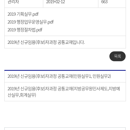
관리자
2019-02-12
663
2019 기획실무.pdf
2019 행정업무운영실무.pdf
2019 행정절차법.pdf
2019년 신규임용(후보)자과정 공통교재입니다.
목록
2019년 신규임용(후보)자과정 공통교재(민원실무1, 민원실무2)
2019년 신규임용(후보)자과정 공통교재(지방공무원인사제도,지방예
산실무,회계실무)