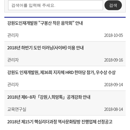
강원도인재개발원 "구봉산 작은 음악회" 안내
관리자
2018-10-05
2018년 하반기 도민 이러닝(사이버) 이용 안내
관리자
2018-09-16
강원도 인재개발원, 제36회 지자체 HRD 한마당 참가, 우수상 수상
관리자
2018-09-14
2018년 제6~8차「강원人희망톡」공개강좌 안내
교육연구실
2018-08-14
2018년 제15기 핵심리더과정 역사문화탐방 진행업체 선정공고