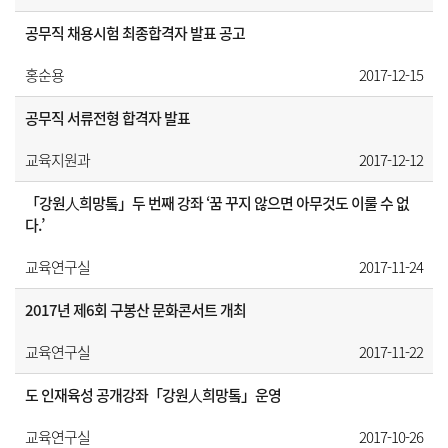
공무직 채용시험 최종합격자 발표 공고
홍순용
2017-12-15
공무직 서류전형 합격자 발표
교육지원과
2017-12-12
「강원人희망톸」두 번째 강좌 ‘꿈 꾸지 않으면 아무것도 이룰 수 없
다.’
교육연구실
2017-11-24
2017년 제6회 구봉산 문화콘서트 개최
교육연구실
2017-11-22
도 인재육성 공개강좌「강원人희망톸」운영
교육연구실
2017-10-26