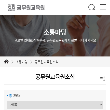
소통마당
글로벌 인재로의 발돋움, 공무원교육원에서 한발 더 다가서세요
소통마당
공무원교육원소식
공무원교육원소식
총
396건