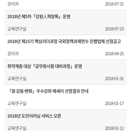
관리자
2018-07-31
2018년 제5차「강원人희망톡」운영
교육연구실
2018-07-23
2018년 제15기 핵심리더과정 국외정책과제연수 진행업체 선정공고
관리자
2018-04-25
취약계층 대상「공무원시험 대비과정」운영
교육연구실
2018-01-31
「꿈·감동·변화」우수강좌 에세이 선정결과 안내
교육연구실
2018-01-17
2018년 도민이러닝 서비스 오픈
교육연구실
2018-01-11