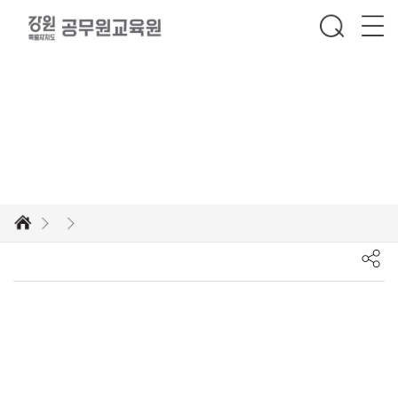
글로벌 인재로의 발돋움, 공무원교육원에서 한발 더 다가서세요