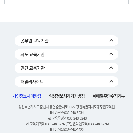
공무원 교육기관
시도 교육기관
민간 교육기관
패밀리사이트
개인정보처리방침
영상정보처리기기방침
이메일무단수집거부
강원특별자치도 춘천시 동면 순환대로 1122 강원특별자치도공무원교육원
Tel. 총무과 033-248-6234
Tel. 교육운영과 033-248-6248
Tel. 교육기획과 033-248-6276 (도민 온라인교육 033-248-6276)
Tel. 당직실 033-248-6222