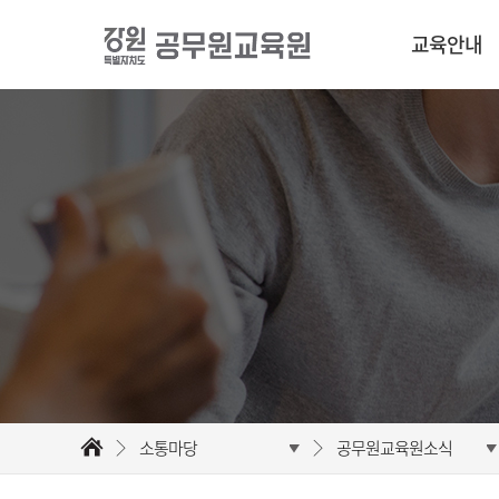
교육안내
소통마당
공무원교육원소식