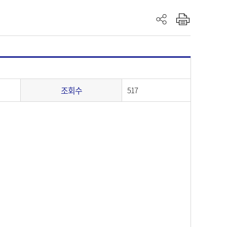
조회수
517