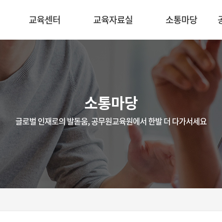
교육센터
교육자료실
소통마당
소통마당
글로벌 인재로의 발돋움, 공무원교육원에서 한발 더 다가서세요