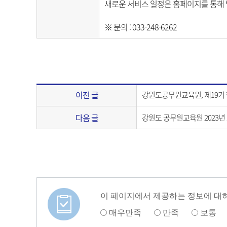
새로운 서비스 일정은 홈페이지를 통해
※
문의 : 033-248-6262
이전 글
강원도공무원교육원, 제19기
다음 글
강원도 공무원교육원 2023
이 페이지에서 제공하는 정보에 대
매우만족
만족
보통