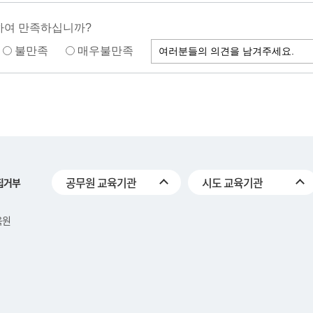
하여 만족하십니까?
불만족
매우불만족
공무원 교육기관
시도 교육기관
집거부
육원