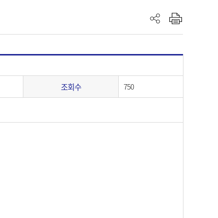
조회수
750