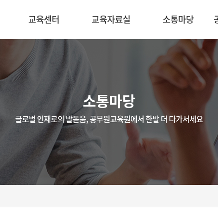
교육센터
교육자료실
소통마당
소통마당
글로벌 인재로의 발돋움, 공무원교육원에서 한발 더 다가서세요