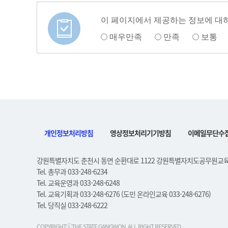
이 페이지에서 제공하는 정보에 대
매우만족
만족
보통
개인정보처리방침
영상정보처리기기방침
이메일무단수
강원특별자치도 춘천시 동면 순환대로 1122 강원특별자치도공무원교
Tel. 총무과 033-248-6234
Tel. 교육운영과 033-248-6248
Tel. 교육기획과 033-248-6276 (도민 온라인교육 033-248-6276)
Tel. 당직실 033-248-6222
COPYRIGHTⓒTHE STATE GANGWON, ALL RIGHT RESERVED.