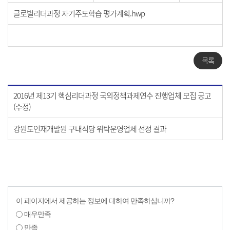
글로벌리더과정 자기주도학습 평가계획.hwp
목록
2016년 제13기 핵심리더과정 국외정책과제연수 진행업체 모집 공고
(수정)
강원도인재개발원 구내식당 위탁운영업체 선정 결과
이 페이지에서 제공하는 정보에 대하여 만족하십니까?
매우만족
만족