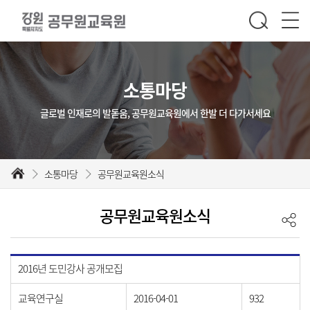
소통마당
글로벌 인재로의 발돋움, 공무원교육원에서 한발 더 다가서세요
소통마당
공무원교육원소식
공무원교육원소식
2016년 도민강사 공개모집
교육연구실
2016-04-01
932