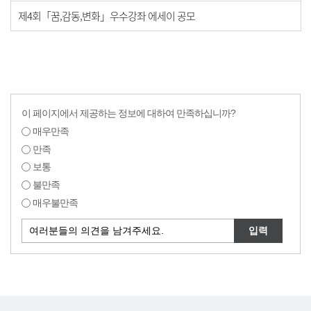
제4회「꿈,감동,변화」우수강좌 에세이 공모
이 페이지에서 제공하는 정보에 대하여 만족하십니까?
매우만족
만족
보통
불만족
매우불만족