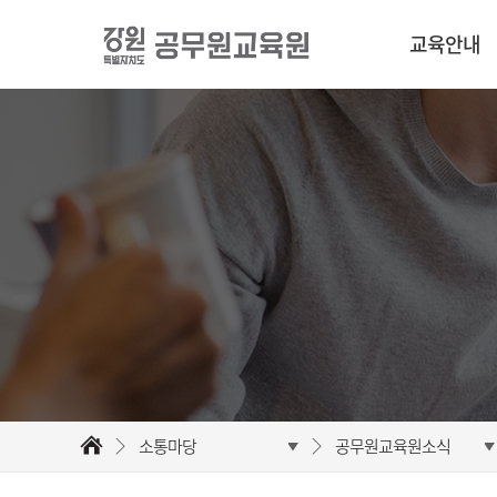
교육안내
소통마당
공무원교육원소식