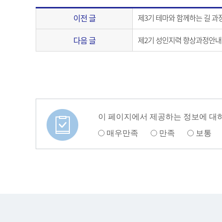
이전 글
제3기 테마와 함께하는 길 과정안내(2
다음 글
제2기 성인지력 향상과정안내(2013. 
이 페이지에서 제공하는 정보에 대
매우만족
만족
보통