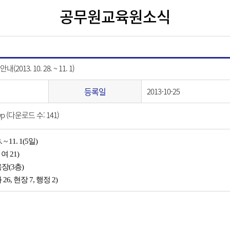
공무원교육원소식
13. 10. 28. ~ 11. 1)
등록일
2013-10-25
wp
(다운로드 수: 141)
 ~ 11. 1(5일)
여 21)
장(3층)
26, 현장 7, 행정 2)