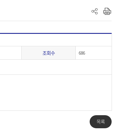
조회수
686
목록