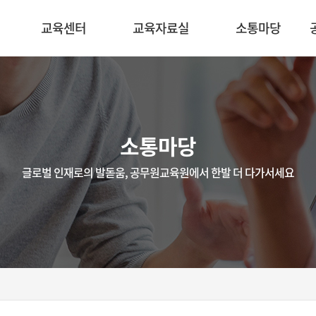
교육센터
교육자료실
소통마당
소통마당
글로벌 인재로의 발돋움, 공무원교육원에서 한발 더 다가서세요