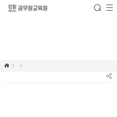
글로벌 인재로의 발돋움, 공무원교육원에서 한발 더 다가서세요