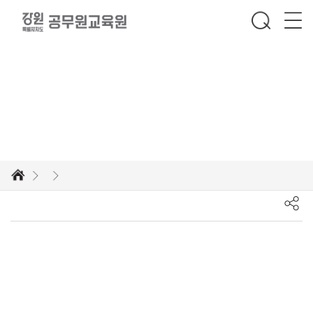
글로벌 인재로의 발돋움, 공무원교육원에서 한발 더 다가서세요